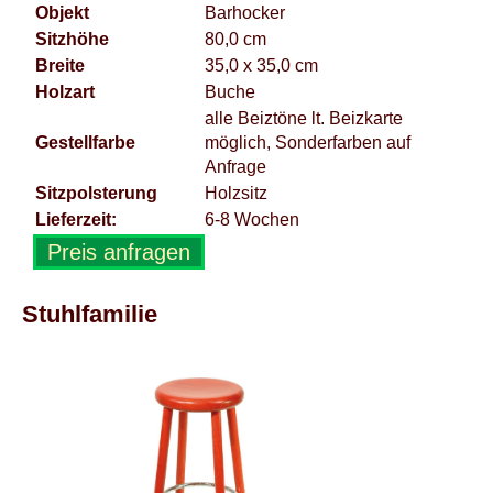
Objekt
Barhocker
Sitzhöhe
80,0 cm
Breite
35,0 x 35,0 cm
Holzart
Buche
alle Beiztöne lt. Beizkarte
Gestellfarbe
möglich, Sonderfarben auf
Anfrage
Sitzpolsterung
Holzsitz
Lieferzeit:
6-8 Wochen
Preis anfragen
Stuhlfamilie