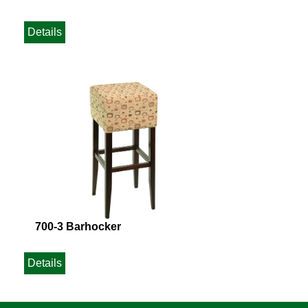
Details
700-3 Barhocker
Details