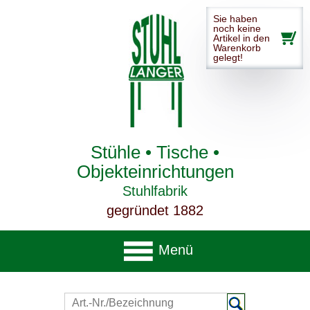
Sie haben
noch keine
Artikel in den
Warenkorb
gelegt!
Stühle • Tische •
Objekteinrichtungen
Stuhlfabrik
gegründet 1882
Menü