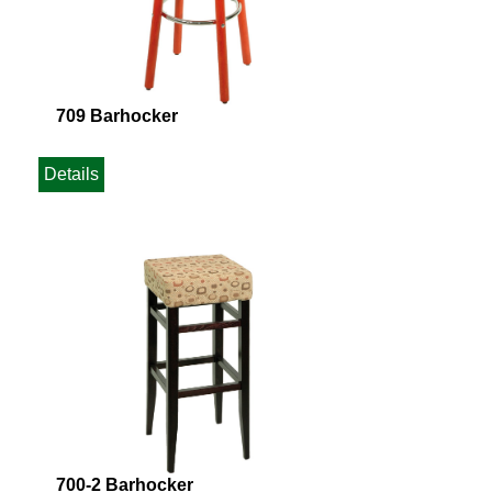
709 Barhocker
Details
700-2 Barhocker