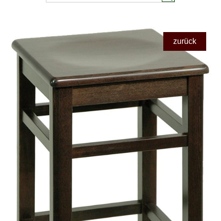
zurück