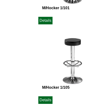
M/Hocker 1/101
Details
M/Hocker 1/105
Details