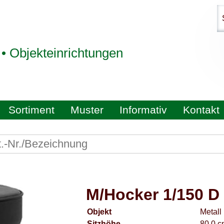
 • Objekteinrichtungen
Sortiment
Muster
Informativ
Kontakt
M/Hocker 1/150 D
Objekt
Metall
Sitzhöhe
80,0 c