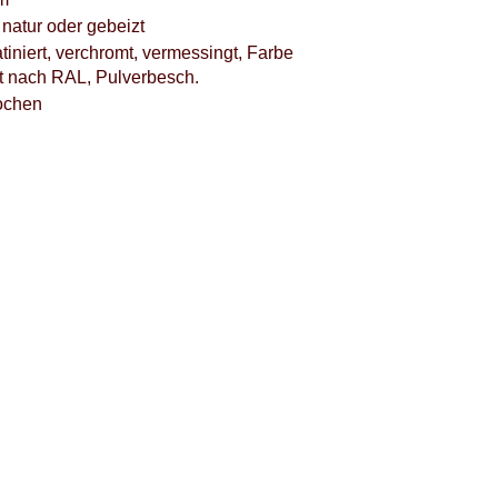
natur oder gebeizt
atiniert, verchromt, vermessingt, Farbe
rt nach RAL, Pulverbesch.
ochen