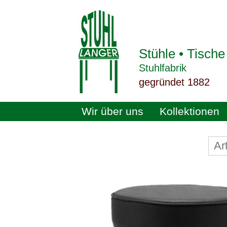
Stühle • Tische
Stuhlfabrik
gegründet 1882
Wir über uns
Kollektionen