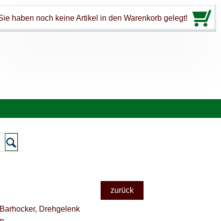
Sie haben noch keine Artikel in den Warenkorb gelegt!
zurück
 Barhocker, Drehgelenk
m