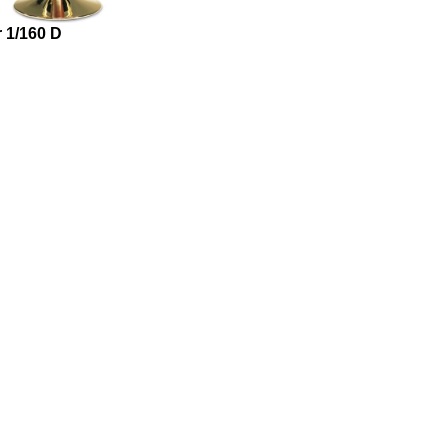
 1/160 D