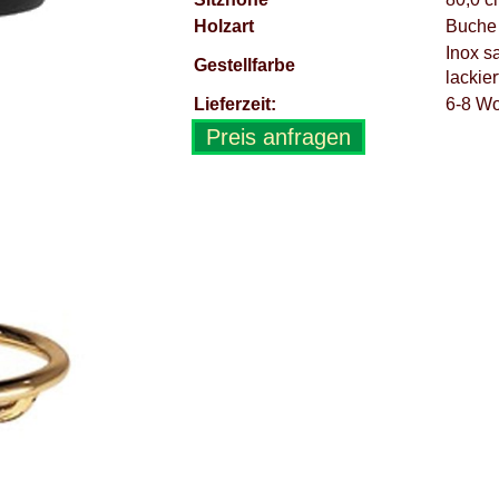
Holzart
Buche 
Inox s
Gestellfarbe
lackie
Lieferzeit:
6-8 W
Preis anfragen