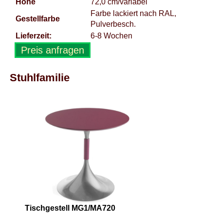
Höhe
72,0 cm/variabel
Farbe lackiert nach RAL,
Gestellfarbe
Pulverbesch.
Lieferzeit:
6-8 Wochen
Preis anfragen
Stuhlfamilie
Tischgestell MG1/MA720