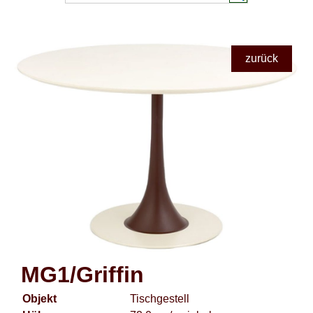
zurück
MG1/Griffin
Objekt
Tischgestell