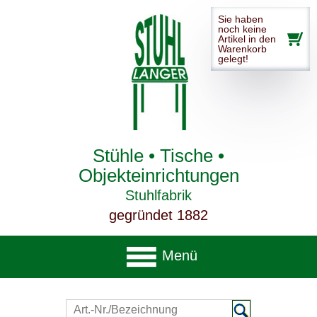
Sie haben
noch keine
Artikel in den
Warenkorb
gelegt!
Stühle • Tische •
Objekteinrichtungen
Stuhlfabrik
gegründet 1882
Menü