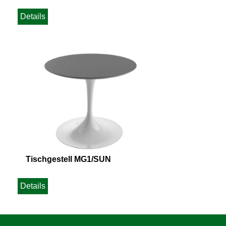
Details
Tischgestell MG1/SUN
Details