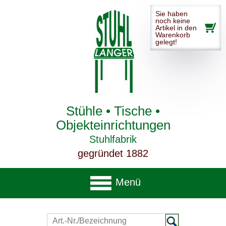
Sie haben
noch keine
Artikel in den
Warenkorb
gelegt!
Stühle • Tische •
Objekteinrichtungen
Stuhlfabrik
gegründet 1882
Menü