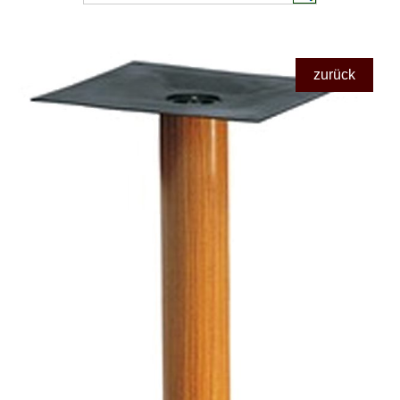
zurück