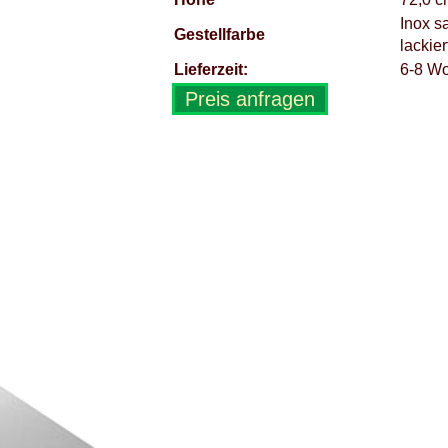
Inox s
Gestellfarbe
lackie
Lieferzeit:
6-8 W
Preis anfragen