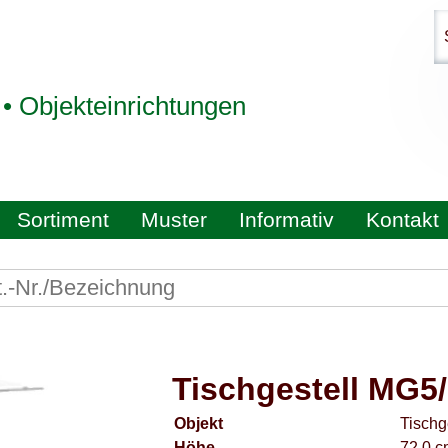
 • Objekteinrichtungen
Sortiment
Muster
Informativ
Kontakt
Tischgestell MG5
Objekt
Tischg
Höhe
72,0 c