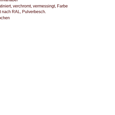
atiniert, verchromt, vermessingt, Farbe
rt nach RAL, Pulverbesch.
ochen