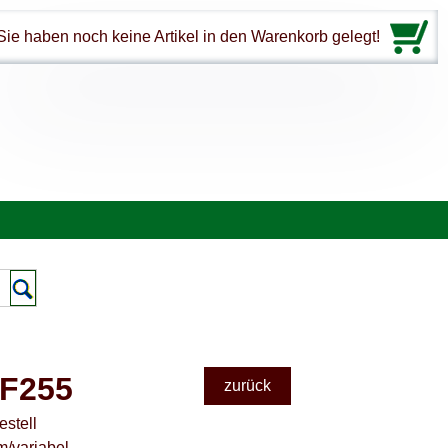
Sie haben noch keine Artikel in den Warenkorb gelegt!
/F255
zurück
estell
m/variabel