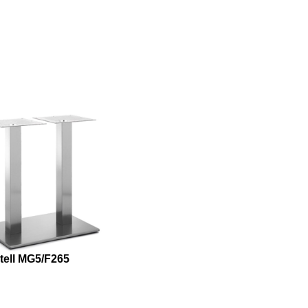
tell MG5/F265