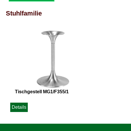
Stuhlfamilie
Tischgestell MG1/F355/1
Details