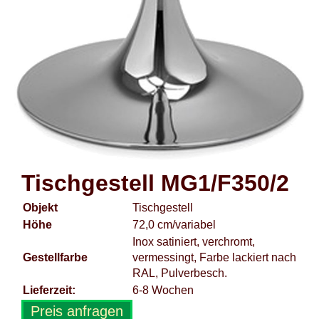
Tischgestell MG1/F350/2
Objekt
Tischgestell
Höhe
72,0 cm/variabel
Inox satiniert, verchromt,
Gestellfarbe
vermessingt, Farbe lackiert nach
RAL, Pulverbesch.
Lieferzeit:
6-8 Wochen
Preis anfragen