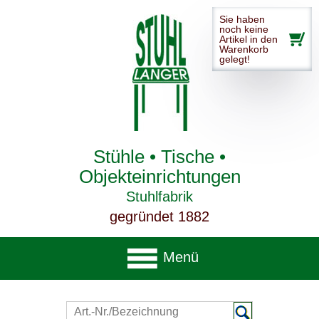
Sie haben
noch keine
Artikel in den
Warenkorb
gelegt!
Stühle • Tische •
Objekteinrichtungen
Stuhlfabrik
gegründet 1882
Menü