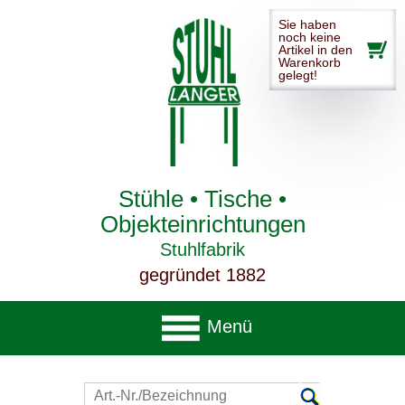
Sie haben
noch keine
Artikel in den
Warenkorb
gelegt!
Stühle • Tische •
Objekteinrichtungen
Stuhlfabrik
gegründet 1882
Menü