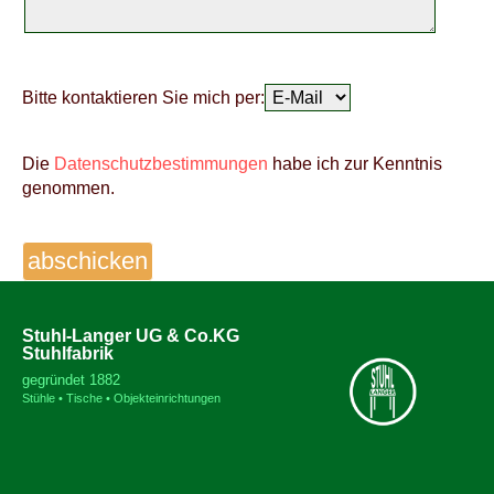
Bitte kontaktieren Sie mich per:
Die
Datenschutzbestimmungen
habe ich zur Kenntnis
genommen.
Stuhl-Langer UG & Co.KG
Stuhlfabrik
gegründet 1882
Stühle • Tische • Objekteinrichtungen