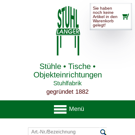
Sie haben
noch keine
Artikel in den
Warenkorb
gelegt!
Stühle • Tische •
Objekteinrichtungen
Stuhlfabrik
gegründet 1882
Menü