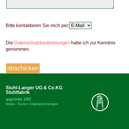
Bitte kontaktieren Sie mich per:
Die
Datenschutzbestimmungen
habe ich zur Kenntnis
genommen.
Stuhl-Langer UG & Co.KG
Stuhlfabrik
gegründet 1882
Stühle • Tische • Objekteinrichtungen