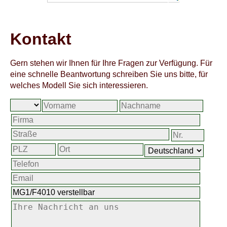
Kontakt
Gern stehen wir Ihnen für Ihre Fragen zur Verfügung. Für
eine schnelle Beantwortung schreiben Sie uns bitte, für
welches Modell Sie sich interessieren.