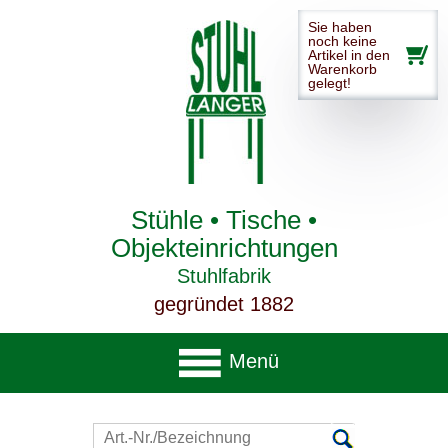
Sie haben
noch keine
Artikel in den
Warenkorb
gelegt!
Stühle • Tische •
Objekteinrichtungen
Stuhlfabrik
gegründet 1882
Menü