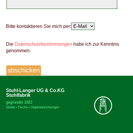
Bitte kontaktieren Sie mich per:
Die
Datenschutzbestimmungen
habe ich zur Kenntnis
genommen.
Stuhl-Langer UG & Co.KG
Stuhlfabrik
gegründet 1882
Stühle • Tische • Objekteinrichtungen